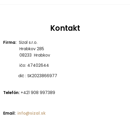
Kontakt
Firma:
Sizal s.r.o.
Hrabkov 285
08233 Hrabkov
ičo: 47402644
dič : SK2023866977
Telefón:
+421 908 997389
Email:
info@sizal.sk