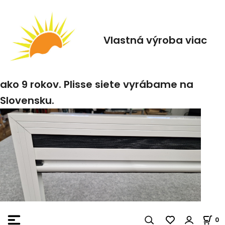
Vlastná výroba viac
ako 9 rokov. Plisse siete vyrábame na
Slovensku.
0