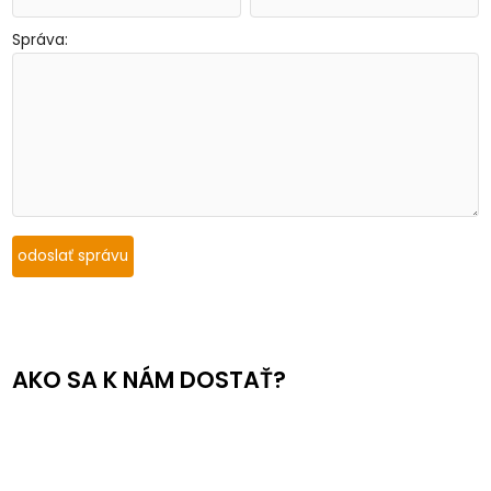
Správa:
AKO SA K NÁM DOSTAŤ?