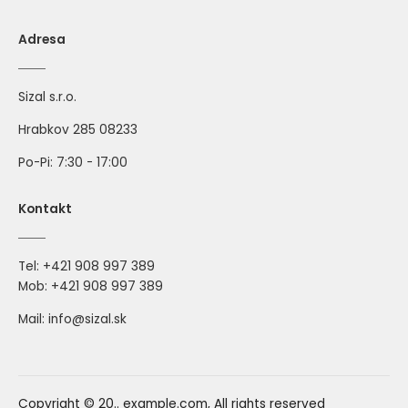
Adresa
Sizal s.r.o.
Hrabkov 285 08233
Po-Pi: 7:30 - 17:00
Kontakt
Tel:
+421 908 997 389
Mob:
+421 908 997 389
Mail: info@sizal.sk
Copyright © 20.. example.com, All rights reserved