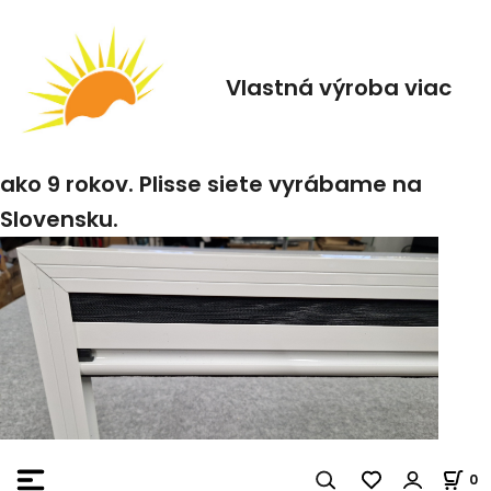
Vlastná výroba viac
ako 9 rokov. Plisse siete vyrábame na
Slovensku.
0