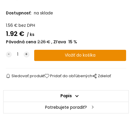
Dostupnosť:
na sklade
1.56
€
bez DPH
1.92
€
ks
Pôvodná cena
2.26
€
Zľava
15
%
Sledovať produkt
Pridať do obľúbených
Zdielať
Popis
Potrebujete poradiť?