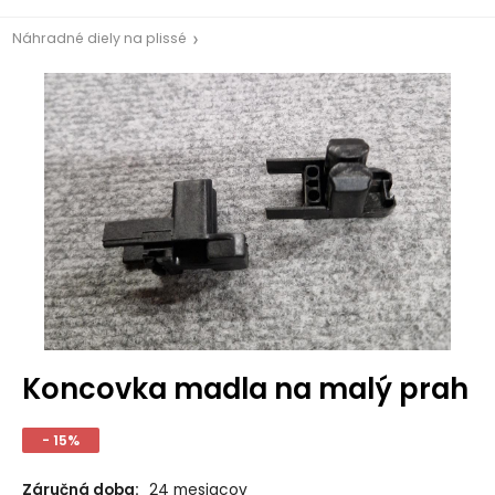
Náhradné diely na plissé
Koncovka madla na malý prah
- 15%
Záručná doba:
24 mesiacov