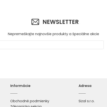
NEWSLETTER
Nepremeškajte najnovšie produkty a špeciálne akcie
Informácie
Adresa
Obchodné podmienky
Sizal s.r.o.
Zákaznícka sekcia