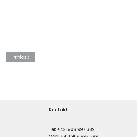
Prihlásiť
Kontakt
Tel:
+421 908 997 389
Mob:
+421 908 997 389