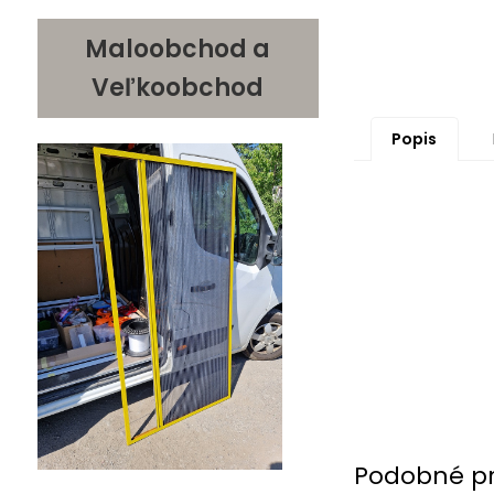
Maloobchod a
Veľkoobchod
Popis
Podobné p