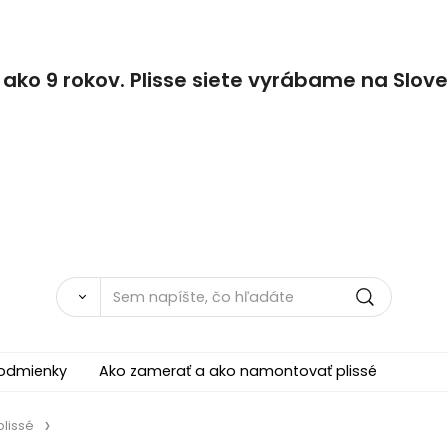
 ako 9 rokov. Plisse siete vyrábame na Slov
odmienky
Ako zamerať a ako namontovať plissé
plissé